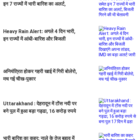
इन 7 राज्यों में भारी बारिश का अलर्ट,
बिजली गिरने की भी चेतावनी
Heavy Rain Alert: अगले 4 दिन भारी,
इन राज्यों में आंधी-बारिश और बिजली
दिखाएंगे अपना तांडव, IMD का बड़ा अलर्ट
जारी
अनियंत्रित होकर गहरी खाई में गिरी बोलेरो,
मच गई चीख-पुकार
Uttarakhand : देहरादून में टोंस नदी पर
बने पुल में हुआ बड़ा गड्ढा, 16 करोड़ रुपये
से बना पुल 17 दिन में ढहा
भारी बारिश का कहर: नाले के तेज बहाव में